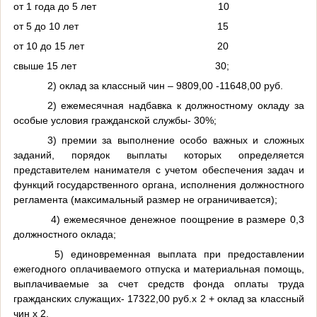
от 1 года до 5 лет 10
от 5 до 10 лет 15
от 10 до 15 лет 20
свыше 15 лет 30;
2) оклад за классный чин – 9809,00 -11648,00 руб.
2) ежемесячная надбавка к должностному окладу за
особые условия гражданской службы- 30%;
3) премии за выполнение особо важных и сложных
заданий, порядок выплаты которых определяется
представителем нанимателя с учетом обеспечения задач и
функций государственного органа, исполнения должностного
регламента (максимальный размер не ограничивается);
4) ежемесячное денежное поощрение в размере 0,3
должностного оклада;
5) единовременная выплата при предоставлении
ежегодного оплачиваемого отпуска и материальная помощь,
выплачиваемые за счет средств фонда оплаты труда
гражданских служащих- 17322,00 руб.х 2 + оклад за классный
чин х 2.