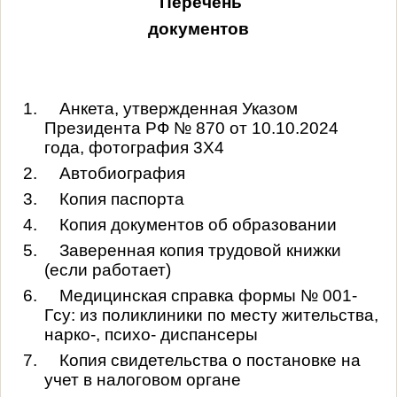
Перечень
документов
1.
Анкета, утвержденная Указом
Президента РФ № 870 от 10.10.2024
года, фотография 3Х4
2.
Автобиография
3.
Копия паспорта
4.
Копия документов об образовании
5.
Заверенная копия трудовой книжки
(если работает)
6.
Медицинская справка формы № 001-
Гсу: из поликлиники по месту жительства,
нарко-, психо- диспансеры
7.
Копия свидетельства о постановке на
учет в налоговом органе