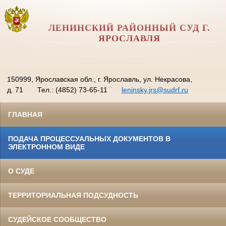
ЛЕНИНСКИЙ РАЙОННЫЙ СУД Г.
ЯРОСЛАВЛЯ
150999, Ярославская обл., г. Ярославль, ул. Некрасова,
д. 71
Тел.: (4852) 73-65-11
leninsky.jrs@sudrf.ru
ГЛАВНАЯ
ПОДАЧА ПРОЦЕССУАЛЬНЫХ ДОКУМЕНТОВ В
ЭЛЕКТРОННОМ ВИДЕ
О СУДЕ
ТЕРРИТОРИАЛЬНАЯ ПОДСУДНОСТЬ
СУДЕЙСКОЕ СООБЩЕСТВО