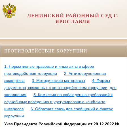
ЛЕНИНСКИЙ РАЙОННЫЙ СУД Г.
ЯРОСЛАВЛЯ
ПРОТИВОДЕЙСТВИЕ КОРРУПЦИИ
1. Нормативные правовые и иные акты в сфере
противодействия коррупции
2. Антикоррупционная
экспертиза
3. Методические материалы
4. Формы
документов, связанных с противодействием коррупции, для
заполнения
5. Комиссия по соблюдению требований к
служебному поведению и урегулированию конфликта
интересов
6. Обратная связь для сообщений о фактах
коррупции
Указ Президента Российской Федерации от 29.12.2022 №